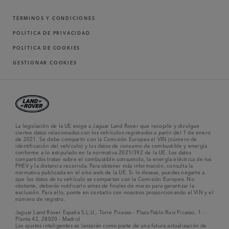
TÉRMINOS Y CONDICIONES
POLÍTICA DE PRIVACIDAD
POLÍTICA DE COOKIES
GESTIONAR COOKIES
La legislación de la UE exige a Jaguar Land Rover que recopile y divulgue
ciertos datos relacionados con los vehículos registrados a partir del 1 de enero
de 2021. Se debe compartir con la Comisión Europea el VIN (número de
identificación del vehículo) y los datos de consumo de combustible y energía
conforme a lo estipulado en la normativa 2021/392 de la UE. Los datos
compartidos tratan sobre el combustible consumido, la energía eléctrica de los
PHEV y la distancia recorrida. Para obtener más información, consulta la
normativa publicada en el sitio web de la UE. Si lo deseas, puedes negarte a
que los datos de tu vehículo se compartan con la Comisión Europea. No
obstante, deberás notificarlo antes de finales de marzo para garantizar la
exclusión. Para ello, ponte en contacto con nosotros proporcionando el VIN y el
número de registro.
Jaguar Land Rover España S.L.U., Torre Picasso - Plaza Pablo Ruiz Picasso, 1 -
Planta 42, 28020 - Madrid
Los ajustes inteligentes se lanzarán como parte de una futura actualización de