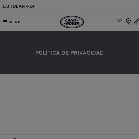
Ir al contenido principal
EUROLAN 4X4
MENU
POLÍTICA DE PRIVACIDAD