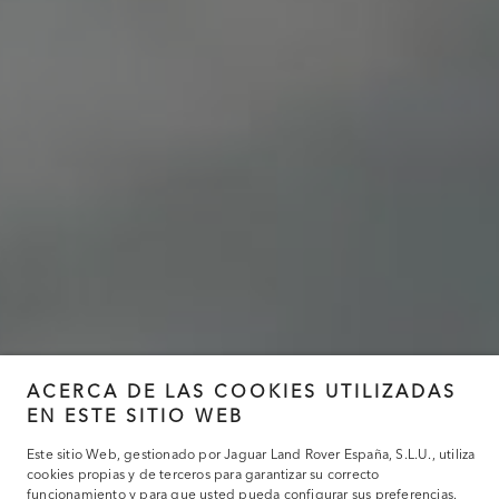
ACERCA DE LAS COOKIES UTILIZADAS
EN ESTE SITIO WEB
Este sitio Web, gestionado por Jaguar Land Rover España, S.L.U., utiliza
cookies propias y de terceros para garantizar su correcto
funcionamiento y para que usted pueda configurar sus preferencias.