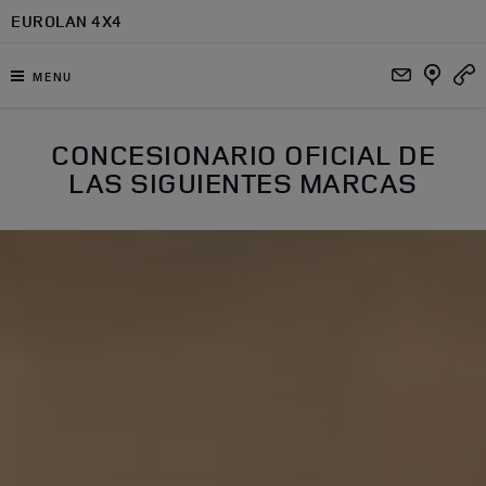
Ir al contenido principal
EUROLAN 4X4
MENU
CONCESIONARIO OFICIAL DE
LAS SIGUIENTES MARCAS